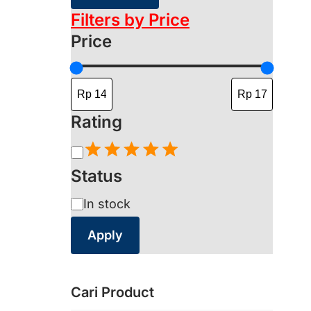
Filters by Price
Price
Rating
Status
In stock
Apply
Cari Product