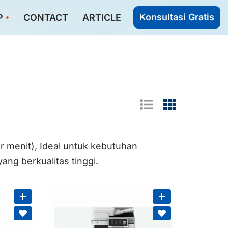
Konsultasi Gratis
P
CONTACT
ARTICLE
 menit), Ideal untuk kebutuhan
ng berkualitas tinggi.