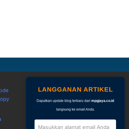
LANGGANAN ARTIKEL
Kode
copy
Dapatkan update blog terbaru dari
mpgjaya.co.id
langsung ke email Anda.
a