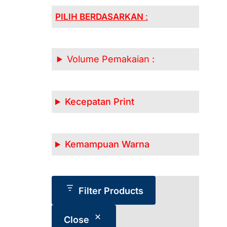
PILIH BERDASARKAN
:
Volume Pemakaian :
Kecepatan Print
Kemampuan Warna
Filter Products
Close