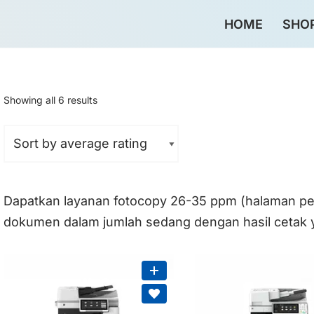
HOME
SHO
omo>
Daftar Harga 2026>
Rekondisi Hemat 50%>
Showing all 6 results
Dapatkan layanan fotocopy 26-35 ppm (halaman per
dokumen dalam jumlah sedang dengan hasil cetak ya