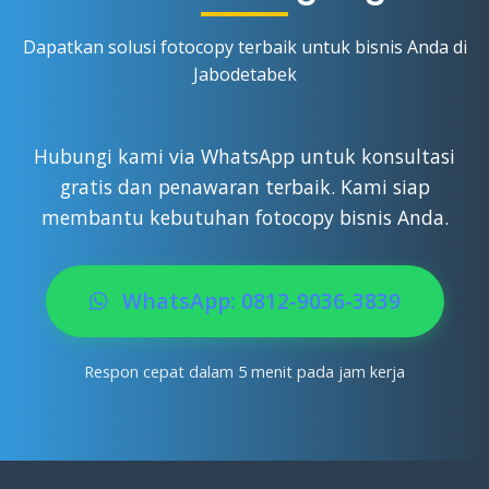
menggantinya dengan mesin yang sama atau
lebih baik. Ini adalah jaminan kami untuk
Dapatkan solusi fotocopy terbaik untuk bisnis Anda di
menghindari kerugian bagi bisnis Anda.
Jabodetabek
Hubungi kami via WhatsApp untuk konsultasi
gratis dan penawaran terbaik. Kami siap
membantu kebutuhan fotocopy bisnis Anda.
WhatsApp: 0812-9036-3839
Respon cepat dalam 5 menit pada jam kerja